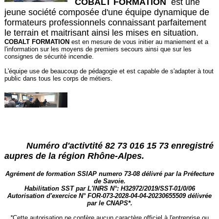
COBALT FORMATION
est une
jeune société composée d'une équipe dynamique de
formateurs professionnels connaissant parfaitement
le terrain et maitrisant ainsi les mises en situation.
COBALT FORMATION
est en mesure de vous initier au maniement et a
l'information sur les moyens de premiers secours ainsi que sur les
consignes de sécurité incendie.
L'équipe use de beaucoup de pédagogie et est capable de s'adapter à tout
public dans tous les corps de métiers.
Numéro d'activtité 82 73 016 15 73 enregistré
aupres de la région Rhône-Alpes.
Agrément de formation SSIAP numero 73-08 délivré par la Préfecture
de Savoie.
Habilitation SST par L'INRS N°: H32972/2019/SST-01/0/06
Autorisation d'exercice N° FOR-073-2028-04-04-20230655509 délivrée
par le CNAPS*.
*
Cette autorisation ne confère aucun caractère officiel à l'entreprise ou